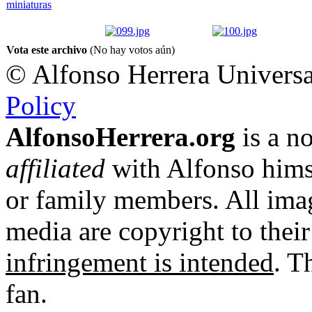
Vota este archivo
(No hay votos aún)
© Alfonso Herrera Universa
Policy
AlfonsoHerrera.org
is a no
affiliated
with Alfonso hims
or family members. All imag
media are copyright to thei
infringement is intended
. T
fan.