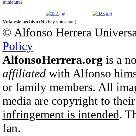
Vota este archivo
(No hay votos aún)
© Alfonso Herrera Universa
Policy
AlfonsoHerrera.org
is a no
affiliated
with Alfonso hims
or family members. All imag
media are copyright to thei
infringement is intended
. T
fan.